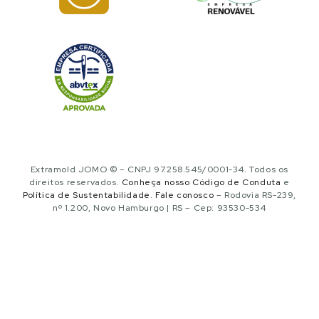
Extramold JOMO © – CNPJ 97.258.545/0001-34. Todos os
direitos reservados.
Conheça nosso Código de Conduta
e
Política de Sustentabilidade
.
Fale conosco
– Rodovia RS-239,
nº 1.200, Novo Hamburgo | RS – Cep: 93530-534