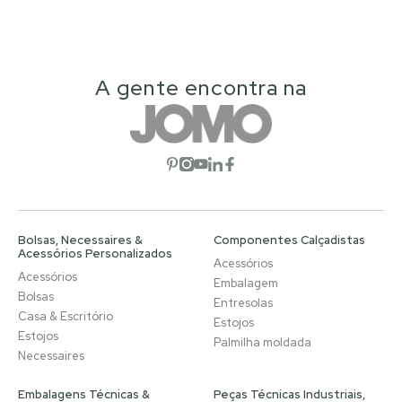
A gente encontra na
Abrir rede social
Abrir rede social
Abrir rede social
Abrir rede social
Abrir rede social
Bolsas, Necessaires &
Componentes Calçadistas
Acessórios Personalizados
Acessórios
Acessórios
Embalagem
Bolsas
Entresolas
Casa & Escritório
Estojos
Estojos
Palmilha moldada
Necessaires
Embalagens Técnicas &
Peças Técnicas Industriais,