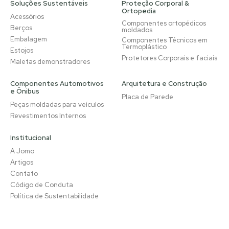
Soluções Sustentáveis
Proteção Corporal &
Ortopedia
Acessórios
Componentes ortopédicos
Berços
moldados
Embalagem
Componentes Técnicos em
Termoplástico
Estojos
Protetores Corporais e faciais
Maletas demonstradores
Componentes Automotivos
Arquitetura e Construção
e Ônibus
Placa de Parede
Peças moldadas para veículos
Revestimentos Internos
Institucional
A Jomo
Artigos
Contato
Código de Conduta
Política de Sustentabilidade