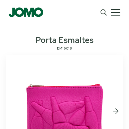
Porta Esmaltes
EM16018