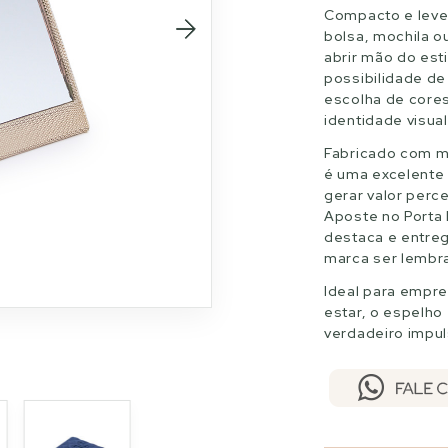
Compacto e leve,
bolsa, mochila 
abrir mão do est
possibilidade de
escolha de core
identidade visua
Fabricado com m
é uma excelente
gerar valor perce
Aposte no Porta
destaca e entreg
marca ser lembr
Ideal para empr
estar, o espelho
verdadeiro impu