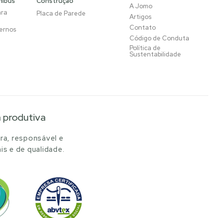
nibus
Construção
A Jomo
ara
Placa de Parede
Artigos
Contato
ernos
Código de Conduta
Política de
Sustentabilidade
a produtiva
ra, responsável e
is e de qualidade.