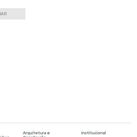
IAR
Arquitetura e
Institucional