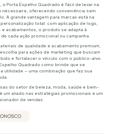
 o Porta Espelho Quadrado é fácil de levar na
ou nécessaire, oferecendo conveniência sem
ilo. A grande vantagem para marcas está na
 personalização total: com aplicação de logo,
s e acabamentos, o produto se adapta à
l de cada ação promocional ou campanha.
ateriais de qualidade e acabamento premium,
 escolha para ações de marketing que buscam
bido e fortalecer o vínculo com o público-alvo.
 Espelho Quadrado como brinde que se
a utilidade — uma combinação que faz sua
ada.
esas do setor de beleza, moda, saúde e bem-
 é um aliado nas estratégias promocionais e um
lsionador de vendas.