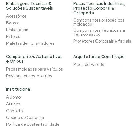
Embalagens Técnicas &
Peças Técnicas Industriais,
Soluções Sustentáveis
Proteção Corporal &
Ortopedia
Acessórios
Componentes ortopédicos
Berços
moldados
Embalagem
Componentes Técnicos em
Termoplástico
Estojos
Protetores Corporais e faciais
Maletas demonstradores
Componentes Automotivos
Arquitetura e Construção
e Ônibus
Placa de Parede
Peças moldadas para veículos
Revestimentos Internos
Institucional
A Jomo
Artigos
Contato
Código de Conduta
Política de Sustentabilidade