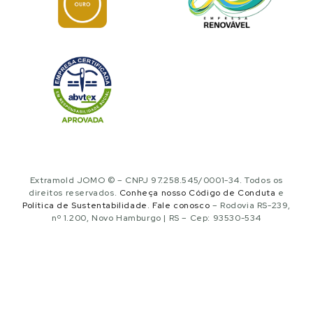
Extramold JOMO © – CNPJ 97.258.545/0001-34. Todos os
direitos reservados.
Conheça nosso Código de Conduta
e
Política de Sustentabilidade
.
Fale conosco
– Rodovia RS-239,
nº 1.200, Novo Hamburgo | RS – Cep: 93530-534