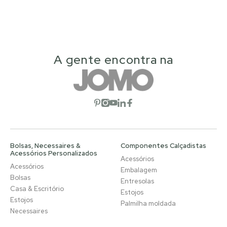
A gente encontra na
Abrir rede social
Abrir rede social
Abrir rede social
Abrir rede social
Abrir rede social
Bolsas, Necessaires &
Componentes Calçadistas
Acessórios Personalizados
Acessórios
Acessórios
Embalagem
Bolsas
Entresolas
Casa & Escritório
Estojos
Estojos
Palmilha moldada
Necessaires