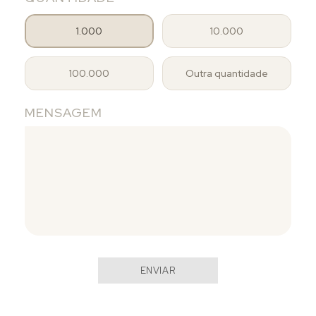
1.000
10.000
100.000
Outra quantidade
MENSAGEM
ENVIAR