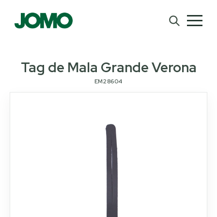
Tag de Mala Grande Verona
EM28604