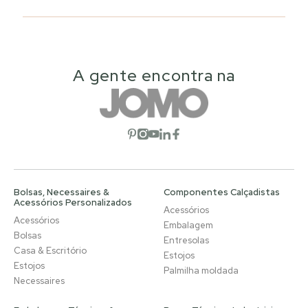
A gente encontra na
Abrir rede social
Abrir rede social
Abrir rede social
Abrir rede social
Abrir rede social
Bolsas, Necessaires &
Componentes Calçadistas
Acessórios Personalizados
Acessórios
Acessórios
Embalagem
Bolsas
Entresolas
Casa & Escritório
Estojos
Estojos
Palmilha moldada
Necessaires