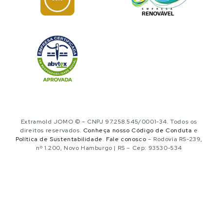
Extramold JOMO © – CNPJ 97.258.545/0001-34. Todos os
direitos reservados.
Conheça nosso Código de Conduta
e
Política de Sustentabilidade
.
Fale conosco
– Rodovia RS-239,
nº 1.200, Novo Hamburgo | RS – Cep: 93530-534