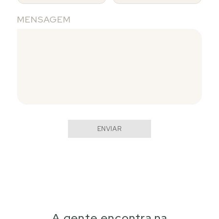
MENSAGEM
ENVIAR
A gente encontra na