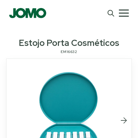
Estojo Porta Cosméticos
EM16632