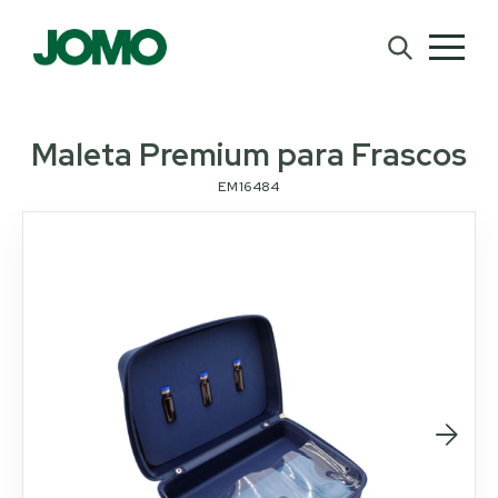
Maleta Premium para Frascos
EM16484