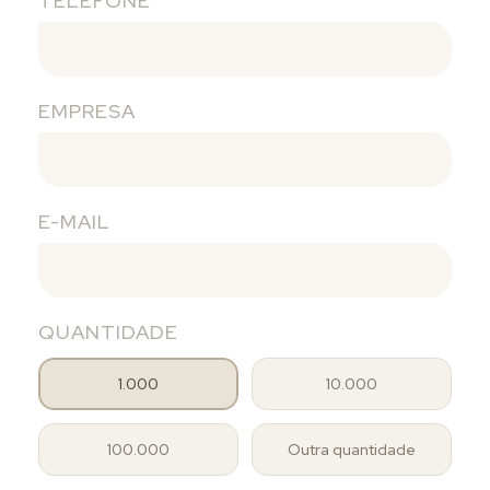
TELEFONE
EMPRESA
E-MAIL
QUANTIDADE
1.000
10.000
100.000
Outra quantidade