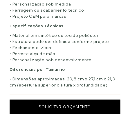
Personalização sob medida
Ferragem ou acabamento técnico
Projeto OEM para marcas
Especificações Técnicas
Material em sintético ou tecido poliéster
Estrutura pode ser definida conforme projeto
Fechamento: zíper
Permite alça de mão
Personalização sob desenvolvimento
Diferenciais por Tamanho
Dimensões aproximadas: 29,8 cm x 27,1 cm x 21,9
cm (abertura superior x altura x profundidade)
SOLICITAR ORÇAMENTO