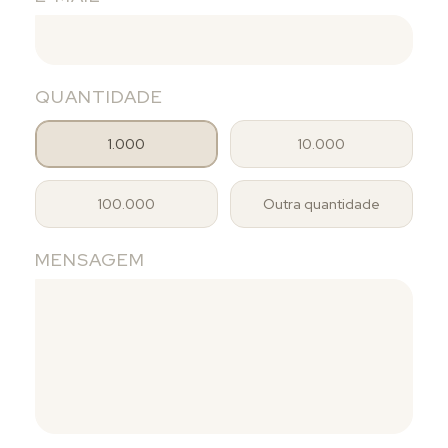
QUANTIDADE
1.000
10.000
100.000
Outra quantidade
MENSAGEM