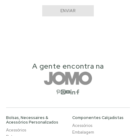
ENVIAR
A gente encontra na
Abrir rede social
Abrir rede social
Abrir rede social
Abrir rede social
Abrir rede social
Bolsas, Necessaires &
Componentes Calçadistas
Acessórios Personalizados
Acessórios
Acessórios
Embalagem