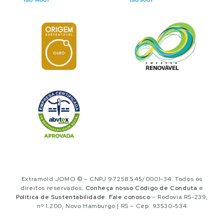
Extramold JOMO © – CNPJ 97.258.545/0001-34. Todos os
direitos reservados.
Conheça nosso Código de Conduta
e
Política de Sustentabilidade
.
Fale conosco
– Rodovia RS-239,
nº 1.200, Novo Hamburgo | RS – Cep: 93530-534