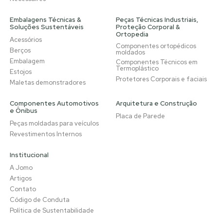
Embalagens Técnicas &
Peças Técnicas Industriais,
Soluções Sustentáveis
Proteção Corporal &
Ortopedia
Acessórios
Componentes ortopédicos
Berços
moldados
Embalagem
Componentes Técnicos em
Termoplástico
Estojos
Protetores Corporais e faciais
Maletas demonstradores
Componentes Automotivos
Arquitetura e Construção
e Ônibus
Placa de Parede
Peças moldadas para veículos
Revestimentos Internos
Institucional
A Jomo
Artigos
Contato
Código de Conduta
Política de Sustentabilidade