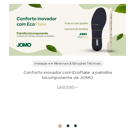
Inovação em Materiais & Soluções Técnicas
Conforto inovador com EcoFlake: a palmilha
bicomponente da JOMO
Leia mais
→