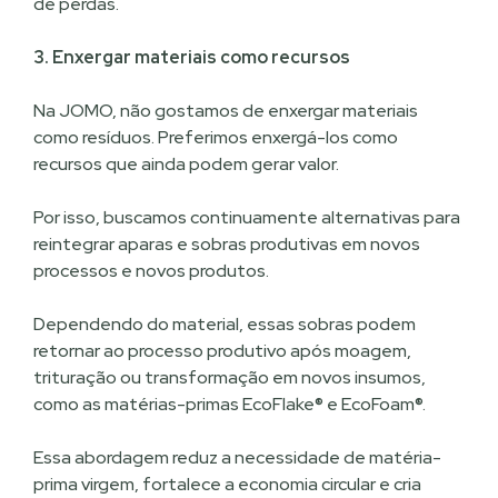
de perdas.
3. Enxergar materiais como recursos
Na JOMO, não gostamos de enxergar materiais
como resíduos. Preferimos enxergá-los como
recursos que ainda podem gerar valor.
Por isso, buscamos continuamente alternativas para
reintegrar aparas e sobras produtivas em novos
processos e novos produtos.
Dependendo do material, essas sobras podem
retornar ao processo produtivo após moagem,
trituração ou transformação em novos insumos,
como as matérias-primas EcoFlake® e EcoFoam®.
Essa abordagem reduz a necessidade de matéria-
prima virgem, fortalece a economia circular e cria