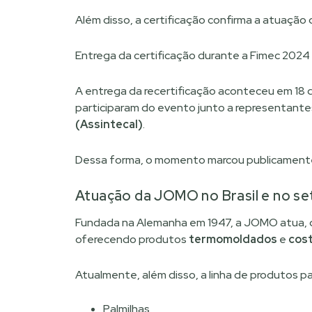
Além disso, a certificação confirma a atuação 
Entrega da certificação durante a Fimec 2024
A entrega da recertificação aconteceu em 18 
participaram do evento junto a representant
(Assintecal)
.
Dessa forma, o momento marcou publicamente
Atuação da JOMO no Brasil e no set
Fundada na Alemanha em 1947, a JOMO atua, de
oferecendo produtos
termomoldados
e
cos
Atualmente, além disso, a linha de produtos par
Palmilhas