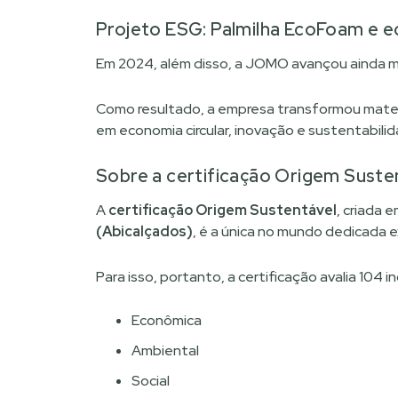
Projeto ESG: Palmilha EcoFoam e e
Em 2024, além disso, a JOMO avançou ainda ma
Como resultado, a empresa transformou materi
em economia circular, inovação e sustentabilid
Sobre a certificação Origem Suste
A
certificação Origem Sustentável
, criada 
(Abicalçados)
, é a única no mundo dedicada e
Para isso, portanto, a certificação avalia 104 
Econômica
Ambiental
Social