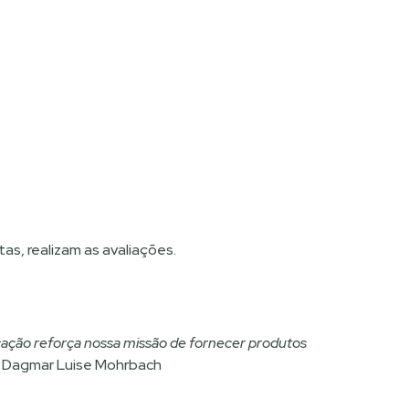
s, realizam as avaliações.
icação reforça nossa missão de fornecer produtos
” Dagmar Luise Mohrbach