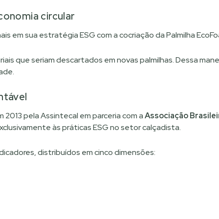
conomia circular
is em sua estratégia ESG com a cocriação da Palmilha EcoFo
ais que seriam descartados em novas palmilhas. Dessa manei
ade.
ntável
em 2013 pela Assintecal em parceria com a
Associação Brasilei
xclusivamente às práticas ESG no setor calçadista.
indicadores, distribuídos em cinco dimensões: