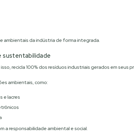
 ambientais da indústria de forma integrada.
 sustentabilidade
isso, recicla 100% dos resíduos industriais gerados em seus p
ões ambientais, como:
 e lacres
trônicos
a
 a responsabilidade ambiental e social.