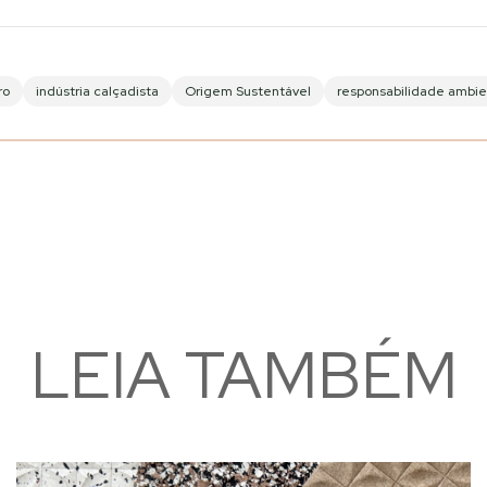
ro
indústria calçadista
Origem Sustentável
responsabilidade ambie
LEIA TAMBÉM