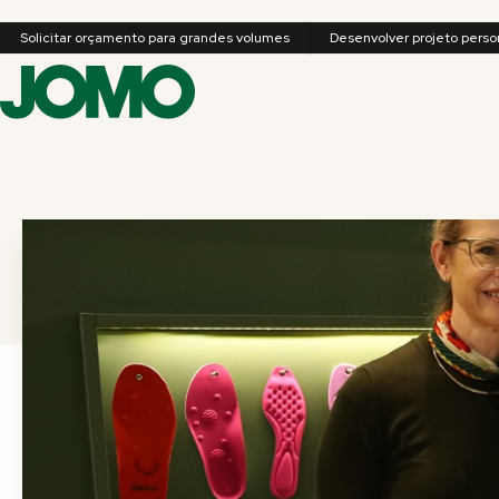
Solicitar orçamento para grandes volumes
Desenvolver projeto perso