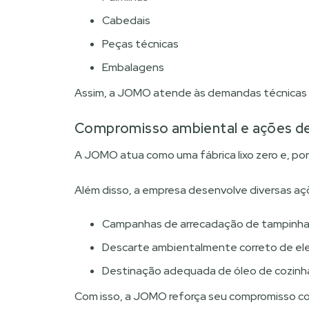
Cabedais
Peças técnicas
Embalagens
Assim, a JOMO atende às demandas técnicas e
Compromisso ambiental e ações de
A JOMO atua como uma fábrica lixo zero e, por 
Além disso, a empresa desenvolve diversas aç
Campanhas de arrecadação de tampinhas
Descarte ambientalmente correto de ele
Destinação adequada de óleo de cozinh
Com isso, a JOMO reforça seu compromisso com