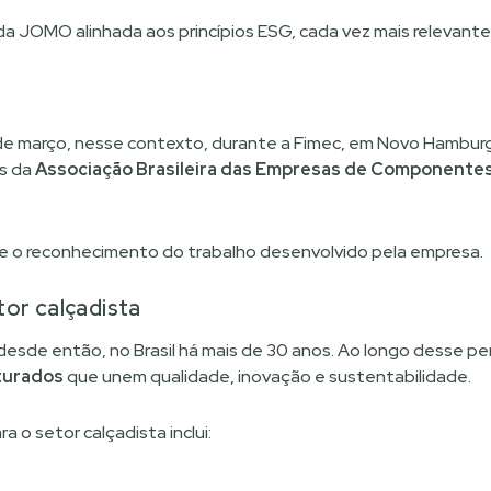
da JOMO alinhada aos princípios ESG, cada vez mais relevantes
de março, nesse contexto, durante a Fimec, em Novo Hamburg
es da
Associação Brasileira das Empresas de Componentes
 o reconhecimento do trabalho desenvolvido pela empresa.
or calçadista
sde então, no Brasil há mais de 30 anos. Ao longo desse pe
turados
que unem qualidade, inovação e sustentabilidade.
a o setor calçadista inclui: