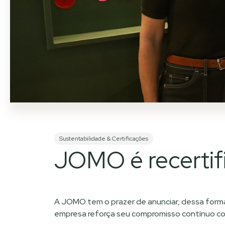
Sustentabilidade & Certificações
JOMO é recertif
A JOMO tem o prazer de anunciar, dessa forma
empresa reforça seu compromisso contínuo com