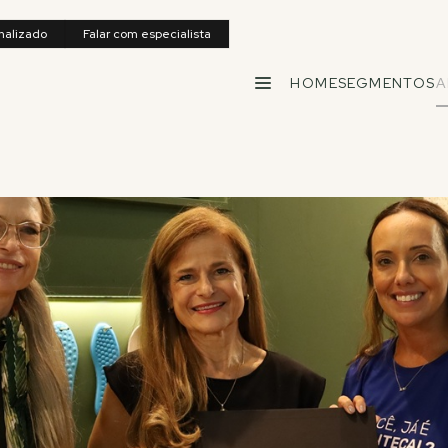
nalizado
Falar com especialista
HOME
SEGMENTOS
A
MENU