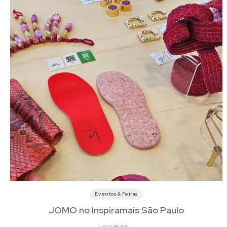
Eventos & Feiras
JOMO no Inspiramais São Paulo
Leia mais
→