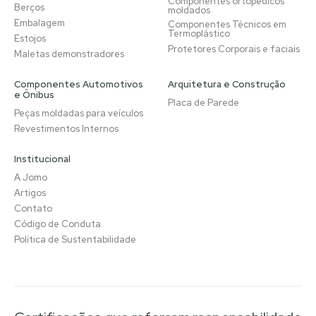
Componentes ortopédicos
Berços
moldados
Embalagem
Componentes Técnicos em
Termoplástico
Estojos
Protetores Corporais e faciais
Maletas demonstradores
Componentes Automotivos
Arquitetura e Construção
e Ônibus
Placa de Parede
Peças moldadas para veículos
Revestimentos Internos
Institucional
A Jomo
Artigos
Contato
Código de Conduta
Política de Sustentabilidade