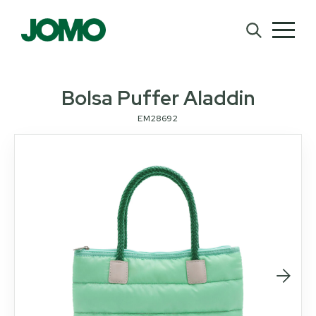
Bolsa Puffer Aladdin
EM28692