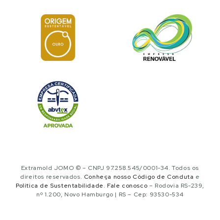
Extramold JOMO © – CNPJ 97.258.545/0001-34. Todos os
direitos reservados.
Conheça nosso Código de Conduta
e
Política de Sustentabilidade
.
Fale conosco
– Rodovia RS-239,
nº 1.200, Novo Hamburgo | RS – Cep: 93530-534