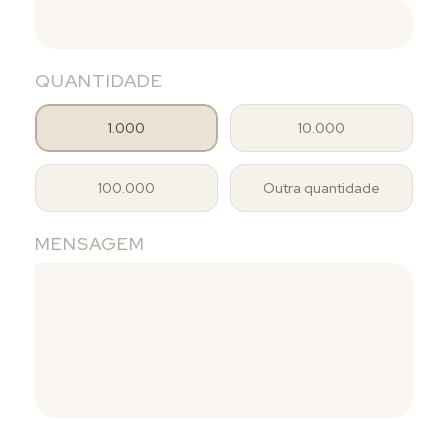
QUANTIDADE
1.000
10.000
100.000
Outra quantidade
MENSAGEM