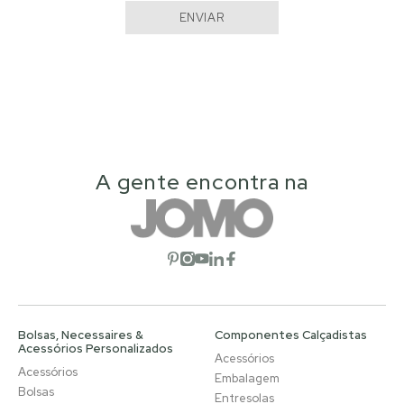
ENVIAR
A gente encontra na
Abrir rede social
Abrir rede social
Abrir rede social
Abrir rede social
Abrir rede social
Bolsas, Necessaires &
Componentes Calçadistas
Acessórios Personalizados
Acessórios
Acessórios
Embalagem
Bolsas
Entresolas